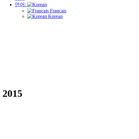
언어:
Français
Korean
2015