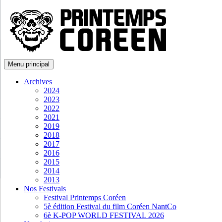
Menu principal
Archives
2024
2023
2022
2021
2019
2018
2017
2016
2015
2014
2013
Nos Festivals
Festival Printemps Coréen
5è édition Festival du film Coréen NantCo
6è K-POP WORLD FESTIVAL 2026