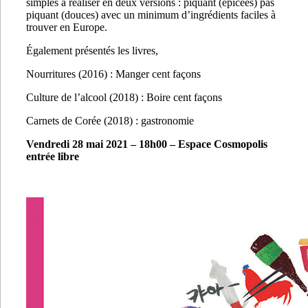
simples à réaliser en deux versions : piquant (épicées) pas
piquant (douces) avec un minimum d’ingrédients faciles à
trouver en Europe.
Également présentés les livres,
Nourritures (2016) : Manger cent façons
Culture de l’alcool (2018) : Boire cent façons
Carnets de Corée (2018) : gastronomie
Vendredi 28 mai 2021 – 18h00 – Espace Cosmopolis
entrée libre