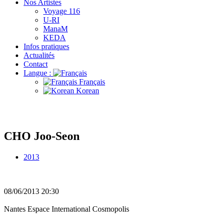
Nos Artistes
Voyage 116
U-RI
ManaM
KEDA
Infos pratiques
Actualités
Contact
Langue :
Français
Korean
CHO Joo-Seon
2013
08/06/2013
20:30
Nantes
Espace International Cosmopolis