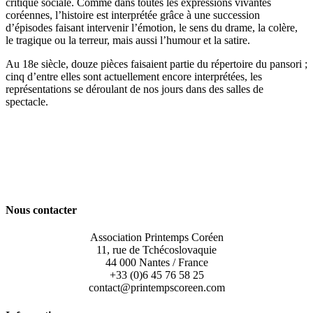
critique sociale. Comme dans toutes les expressions vivantes
coréennes, l’histoire est interprétée grâce à une succession
d’épisodes faisant intervenir l’émotion, le sens du drame, la colère,
le tragique ou la terreur, mais aussi l’humour et la satire.
Au 18e siècle, douze pièces faisaient partie du répertoire du pansori ;
cinq d’entre elles sont actuellement encore interprétées, les
représentations se déroulant de nos jours dans des salles de
spectacle.
Nous contacter
Association Printemps Coréen
11, rue de Tchécoslovaquie
44 000 Nantes / France
+33 (0)6 45 76 58 25
contact@printempscoreen.com