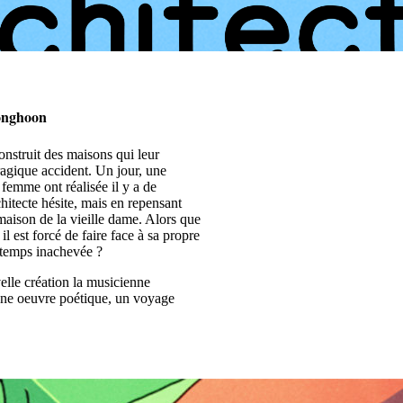
onghoon
construit des maisons qui leur
tragique accident. Un jour, une
 femme ont réalisée il y a de
itecte hésite, mais en repensant
maison de la vieille dame. Alors que
il est forcé de faire face à sa propre
gtemps inachevée ?
lle création la musicienne
une oeuvre poétique, un voyage