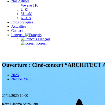
Nos Artistes
Voyage 116
U-RI
ManaM
KEDA
Infos pratiques
Actualités
Contact
Langue :
Français
Korean
Ouverture : Ciné-concert “ARCHITECT A
2025
Nantco 2025
25/02/2025
19:00
Rezé
Cinéma Saint-Paul