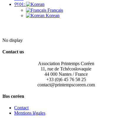
언어:
Français
Korean
No display
Contact us
Association Printemps Coréen
11, rue de Tchécoslovaquie
44 000 Nantes / France
+33 (0)6 45 76 58 25
contact@printempscoreen.com
Ifos coréen
Contact
Mentions légales