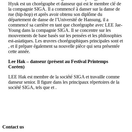
Hyuk est un chorégraphe et danseur qui est le membre clé de
la compagnie SIGA. Il a commencé à danser sur la danse de
rue (hip-hop) et après avoir obtenu son diplôme du
département de danse de l’Université de Hansung, il a
commencé sa carrière en tant que chorégraphe avec LEE Jae-
Young dans la compagnie SIGA. Il se concentre sur les
mouvements de base basés sur les pensées et les philosophies
est-asiatiques. Les œuvres chorégraphiques principales sont
et
, et il prépare également sa nouvelle pièce qui sera présentée
cette année.
Lee Hak – danseur (présent au Festival Printemps
Coréen)
LEE Hak est membre de la société SIGA et travaille comme
danseur senior. Il figure dans les principaux répertoires de la
société SIGA, tels que
et
.
Contact us