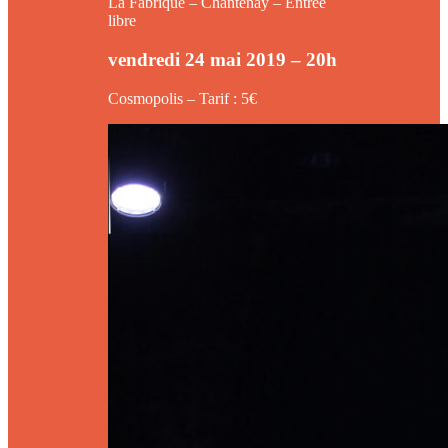
La Fabrique – Chantenay – Entrée
libre
vendredi 24 mai 2019 – 20h
Cosmopolis – Tarif : 5€