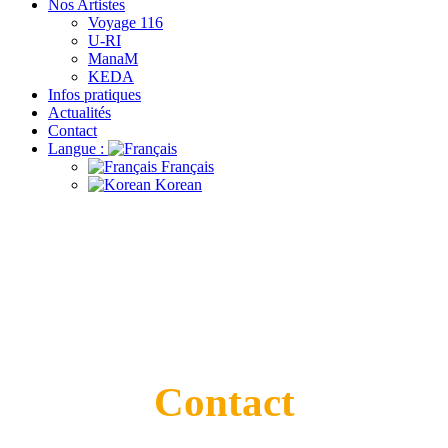
Nos Artistes
Voyage 116
U-RI
ManaM
KEDA
Infos pratiques
Actualités
Contact
Langue :
Français
Korean
Contact