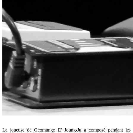
La joueuse de Geomungo E’ Joung-Ju a composé pendant les