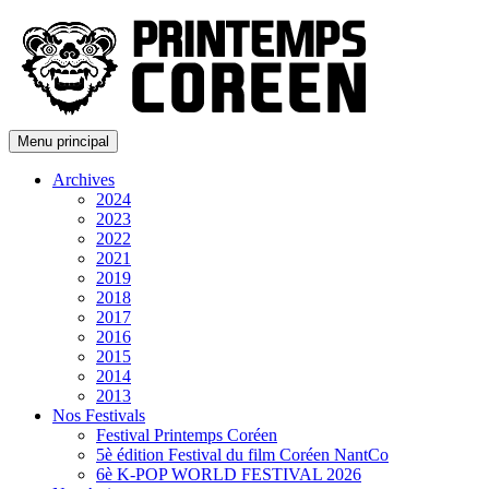
Menu principal
Archives
2024
2023
2022
2021
2019
2018
2017
2016
2015
2014
2013
Nos Festivals
Festival Printemps Coréen
5è édition Festival du film Coréen NantCo
6è K-POP WORLD FESTIVAL 2026