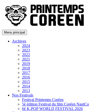
Menu principal
Archives
2024
2023
2022
2021
2019
2018
2017
2016
2015
2014
2013
Nos Festivals
Festival Printemps Coréen
5è édition Festival du film Coréen NantCo
6è K-POP WORLD FESTIVAL 2026