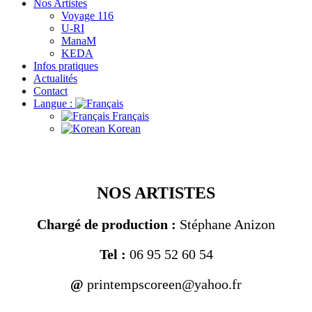
Nos Artistes
Voyage 116
U-RI
ManaM
KEDA
Infos pratiques
Actualités
Contact
Langue :
Français
Korean
NOS ARTISTES
Chargé de production :
Stéphane Anizon
Tel :
06 95 52 60 54
@
printempscoreen@yahoo.fr