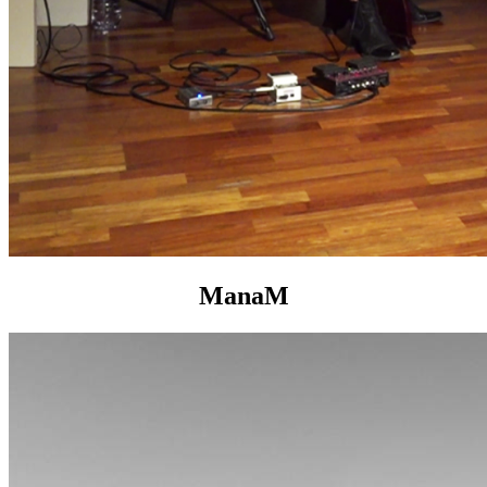
ManaM