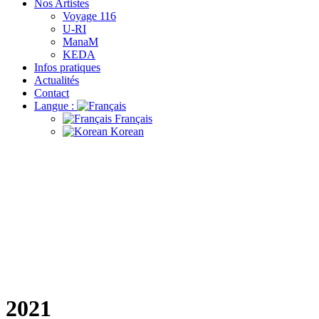
Nos Artistes
Voyage 116
U-RI
ManaM
KEDA
Infos pratiques
Actualités
Contact
Langue :
Français
Korean
2021