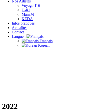
Nos Artistes
Voyage 116
U-RI
ManaM
KEDA
Infos pratiques
Actualités
Contact
Langue :
Français
Korean
2022