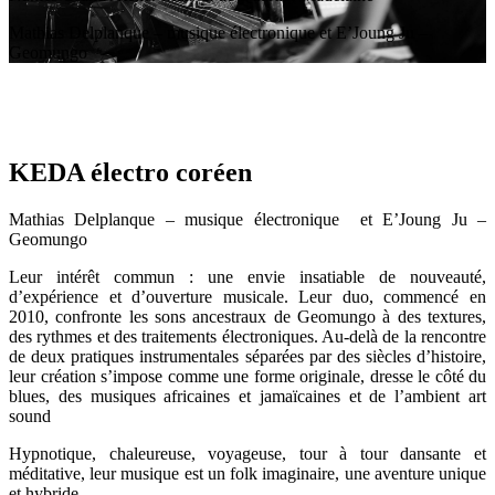
Mathias Delplanque – musique électronique et E’Joung Ju –
Geomungo
KEDA électro coréen
Mathias Delplanque – musique électronique et E’Joung Ju –
Geomungo
Leur intérêt commun : une envie insatiable de nouveauté,
d’expérience et d’ouverture musicale. Leur duo, commencé en
2010, confronte les sons ancestraux de Geomungo à des textures,
des rythmes et des traitements électroniques. Au-delà de la rencontre
de deux pratiques instrumentales séparées par des siècles d’histoire,
leur création s’impose comme une forme originale, dresse le côté du
blues, des musiques africaines et jamaïcaines et de l’ambient art
sound
Hypnotique, chaleureuse, voyageuse, tour à tour dansante et
méditative, leur musique est un folk imaginaire, une aventure unique
et hybride.