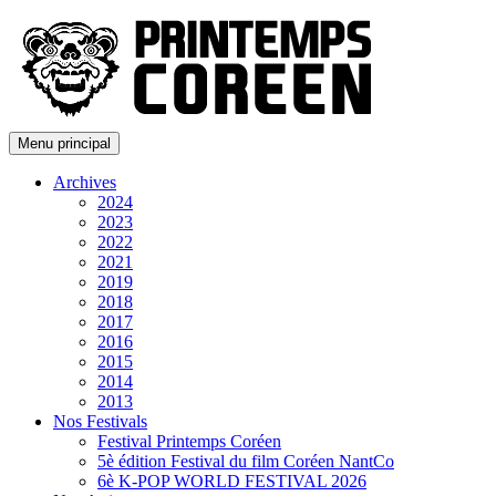
Menu principal
Archives
2024
2023
2022
2021
2019
2018
2017
2016
2015
2014
2013
Nos Festivals
Festival Printemps Coréen
5è édition Festival du film Coréen NantCo
6è K-POP WORLD FESTIVAL 2026