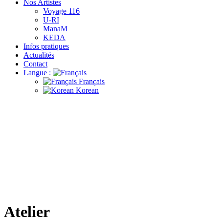
Nos Artistes
Voyage 116
U-RI
ManaM
KEDA
Infos pratiques
Actualités
Contact
Langue :
Français
Korean
Atelier