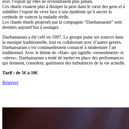
avec l’espoir qu’elles ne reviendraient plus jamais.
Ces rituels visaient plus à dissiper la peur dans le cœur des gens et à
solidifier l’espoir de vivre face à une épidémie qu’à ancrer la
certitude de vaincre la maladie réelle.
Les chants rituels proposés par la compagnie “Daehansaram” sont
destinés aujourd’hui à soulager.
Daehansaram a été créé en 1997. Le groupe puise ses sources dans
la musique traditionnelle, tout en collaborant avec d’autres genres.
Daehansaram s’est continuellement consacré à moderniser l’art
traditionnel. Avec le thème de «Han» qui signifie «ressentiment» et
«stress», Daehansaram a tenté de mettre en place des performances
qui donnent, consolent, guérissent des turbulences de la vie actuelle.
Tarif : de 5€ à 10€
Réserver