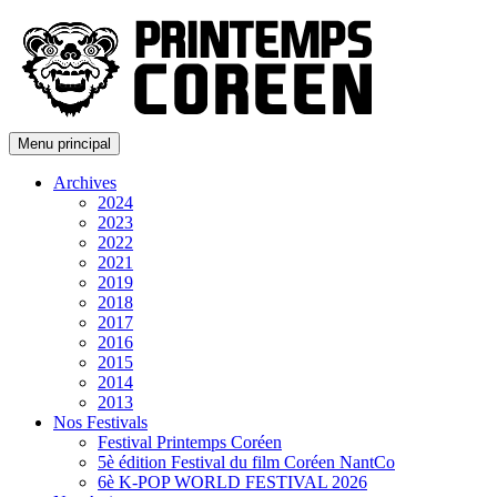
Menu principal
Archives
2024
2023
2022
2021
2019
2018
2017
2016
2015
2014
2013
Nos Festivals
Festival Printemps Coréen
5è édition Festival du film Coréen NantCo
6è K-POP WORLD FESTIVAL 2026