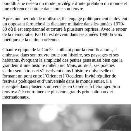
bouddhisme restera un mode privilégié d’interprétation du monde et
une référence centrale dans toute son œuvre.
Après une période de nihilisme, il s’engage politiquement et devient
un opposant farouche à la dictature militaire dans les années 1970-
80 où il est emprisonné et torturé à plusieurs reprises. Avec le retour
de la démocratie, Ko Un est devenu dans les années 1990 la voix
poétique de la nation coréenne.
Chantre épique de la Corée – militant pour la réunification -, il
embrasse dans son œuvre toute son histoire, ses paysages et ses
habitants, évoquant la simplicité des petites gens aussi bien que la
grandeur d’une histoire millénaire. Mais, au-delà, ses poèmes
s’adressent à tous et s’inscrivent dans l’histoire universelle en
formant un pont entre l’Orient et l’Occident. Invité régulier de
festivals poétiques et d’universités dans le monde entier, il a
enseigné dans plusieurs universités en Corée et à l’étranger. Son
œuvre a été couronnée de plusieurs grands prix nationaux et
internationaux.