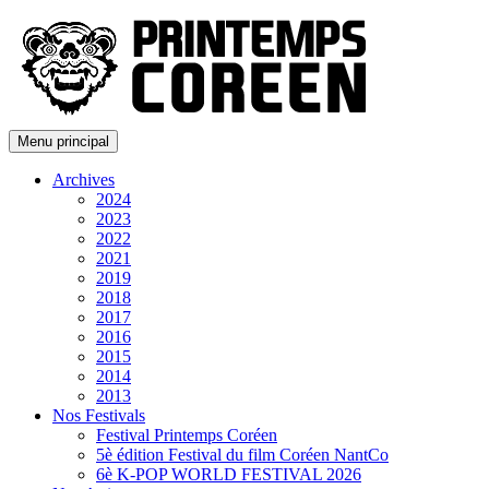
Menu principal
Archives
2024
2023
2022
2021
2019
2018
2017
2016
2015
2014
2013
Nos Festivals
Festival Printemps Coréen
5è édition Festival du film Coréen NantCo
6è K-POP WORLD FESTIVAL 2026