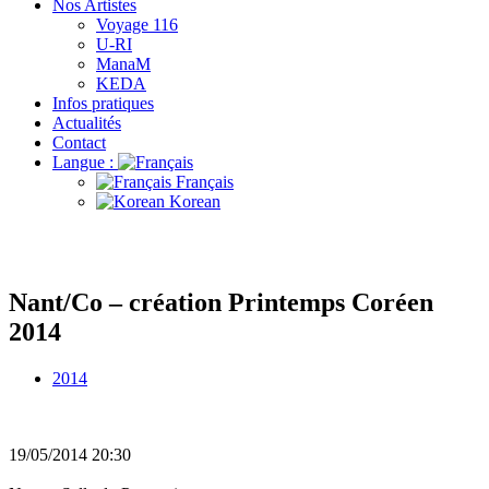
Nos Artistes
Voyage 116
U-RI
ManaM
KEDA
Infos pratiques
Actualités
Contact
Langue :
Français
Korean
Nant/Co – création Printemps Coréen
2014
2014
19/05/2014
20:30