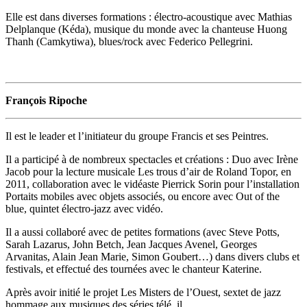
Elle est dans diverses formations : électro-acoustique avec Mathias
Delplanque (Kéda), musique du monde avec la chanteuse Huong
Thanh (Camkytiwa), blues/rock avec Federico Pellegrini.
François Ripoche
Il est le leader et l’initiateur du groupe Francis et ses Peintres.
Il a participé à de nombreux spectacles et créations : Duo avec Irène
Jacob pour la lecture musicale Les trous d’air de Roland Topor, en
2011, collaboration avec le vidéaste Pierrick Sorin pour l’installation
Portaits mobiles avec objets associés, ou encore avec Out of the
blue, quintet électro-jazz avec vidéo.
Il a aussi collaboré avec de petites formations (avec Steve Potts,
Sarah Lazarus, John Betch, Jean Jacques Avenel, Georges
Arvanitas, Alain Jean Marie, Simon Goubert…) dans divers clubs et
festivals, et effectué des tournées avec le chanteur Katerine.
Après avoir initié le projet Les Misters de l’Ouest, sextet de jazz
hommage aux musiques des séries télé, il