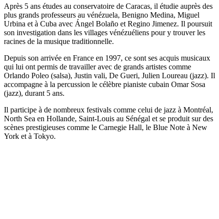
Après 5 ans études au conservatoire de Caracas, il étudie auprès des
plus grands professeurs au vénézuela, Benigno Medina, Miguel
Urbina et à Cuba avec Ángel Bolaño et Regino Jimenez. Il poursuit
son investigation dans les villages vénézuéliens pour y trouver les
racines de la musique traditionnelle.
Depuis son arrivée en France en 1997, ce sont ses acquis musicaux
qui lui ont permis de travailler avec de grands artistes comme
Orlando Poleo (salsa), Justin vali, De Gueri, Julien Loureau (jazz). Il
accompagne à la percussion le célèbre pianiste cubain Omar Sosa
(jazz), durant 5 ans.
Il participe à de nombreux festivals comme celui de jazz à Montréal,
North Sea en Hollande, Saint-Louis au Sénégal et se produit sur des
scènes prestigieuses comme le Carnegie Hall, le Blue Note à New
York et à Tokyo.