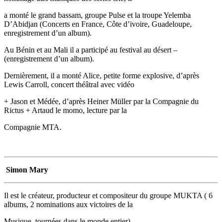
a monté le grand bassam, groupe Pulse et la troupe Yelemba
D’Abidjan (Concerts en France, Côte d’ivoire, Guadeloupe,
enregistrement d’un album).
Au Bénin et au Mali il a participé au festival au désert –
(enregistrement d’un album).
Dernièrement, il a monté Alice, petite forme explosive, d’après
Lewis Carroll, concert théâtral avec vidéo
+ Jason et Médée, d’après Heiner Müller par la Compagnie du
Rictus + Artaud le momo, lecture par la
Compagnie MTA.
Simon Mary
Il est le créateur, producteur et compositeur du groupe MUKTA ( 6
albums, 2 nominations aux victoires de la
Musique, tournées dans le monde entier)