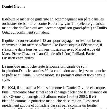
Daniel Givone
Il débute le métier de guitariste en accompagnant son père dans les
orchestres de bal. Il rencontre Robert Ly van Thi (célèbre guitariste
manouche de Caen qui avait accompagné son grand-père!) et Emilio
Ortiz qui confirment son talent.
Il quitte le conservatoire à 18 ans pour voyager sur les nombreux
chemins que lui offre sa vélocité. De l’acoustique à l’électrique, il
s’exprime dans tous les univers musicaux, avec Marcel Aubé dit
Mars, Pierre Chaze et Jean-Claude (dit Léon) Paillard, Patrick
Diestsch entre autres.
La musique manouche reste la source principale de son
inspiration.Dans les années 80, la connexion avec le jazz manouche
se précise et Daniel Givone monte ses premiers duos et trios dans le
style.
En 1994, il s’installe à Nantes et monte le Daniel Givone électrique.
Puis il rencontre May Bittel et cet échange déclenche la naissance du
Trio Givone qui enregistre 3 albums entre 1997 et 2003. Il est
identifié comme le guitariste manouche de sa région. Il est aussi
rapidement adopté et considéré par ses pairs comme un héritier