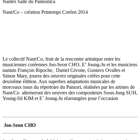
Nantes
Salle du Pannonica
Nant/Co – création Printemps Coréen 2014
Le collectif Nant/Co, fruit de la rencontre artistique entre les
musiciennes coréennes Joo-Seon CHO, E’ Joung-Ju et les musiciens
nantais François Ripoche, Daniel Givone, Gustavo Ovalles et
Simon Mary, jouera des oeuvres originales créées pour cette
deuxième édition. Aux superbes adaptations musicales de
morceaux issus du répertoire du Pansori, réalisées par les artistes de
Nant/Co alterneront des oeuvres des compositeurs Soon-Jung SUH,
Young-Sil KIM et E’ Joung-Ju réarrangées pour l’occasion
Joo-Seon CHO