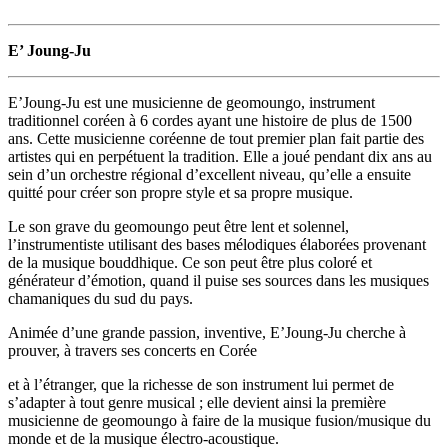
E’ Joung-Ju
E’Joung-Ju est une musicienne de geomoungo, instrument
traditionnel coréen à 6 cordes ayant une histoire de plus de 1500
ans. Cette musicienne coréenne de tout premier plan fait partie des
artistes qui en perpétuent la tradition. Elle a joué pendant dix ans au
sein d’un orchestre régional d’excellent niveau, qu’elle a ensuite
quitté pour créer son propre style et sa propre musique.
Le son grave du geomoungo peut être lent et solennel,
l’instrumentiste utilisant des bases mélodiques élaborées provenant
de la musique bouddhique. Ce son peut être plus coloré et
générateur d’émotion, quand il puise ses sources dans les musiques
chamaniques du sud du pays.
Animée d’une grande passion, inventive, E’Joung-Ju cherche à
prouver, à travers ses concerts en Corée
et à l’étranger, que la richesse de son instrument lui permet de
s’adapter à tout genre musical ; elle devient ainsi la première
musicienne de geomoungo à faire de la musique fusion/musique du
monde et de la musique électro-acoustique.