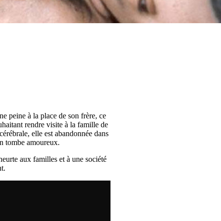
e peine à la place de son frère, ce
haitant rendre visite à la famille de
 cérébrale, elle est abandonnée dans
, en tombe amoureux.
eurte aux familles et à une société
t.