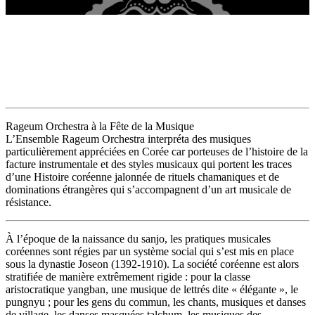
Rageum Orchestra
Rageum Orchestra à la Fête de la Musique
L’Ensemble Rageum Orchestra interpréta des musiques
particulièrement appréciées en Corée car porteuses de l’histoire de la
facture instrumentale et des styles musicaux qui portent les traces
d’une Histoire coréenne jalonnée de rituels chamaniques et de
dominations étrangères qui s’accompagnent d’un art musicale de
résistance.
À l’époque de la naissance du sanjo, les pratiques musicales
coréennes sont régies par un système social qui s’est mis en place
sous la dynastie Joseon (1392-1910). La société coréenne est alors
stratifiée de manière extrêmement rigide : pour la classe
aristocratique yangban, une musique de lettrés dite « élégante », le
pungnyu ; pour les gens du commun, les chants, musiques et danses
de village, les danses masquées talchum, les musiques des