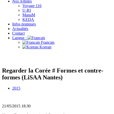
Nos Artistes
Voyage 116
U-RI
ManaM
KEDA
Infos pratiques
Actualités
Contact
Langue :
Français
Korean
Regarder la Corée # Formes et contre-
formes (LiSAA Nantes)
2015
21/05/2015
18:30