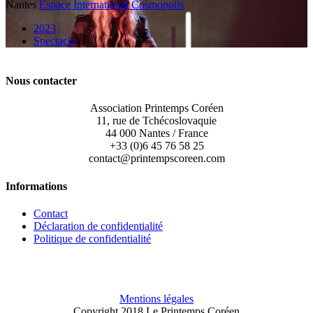
Nantes
Espace International Cosmopolis
2023
Spectacle
Nous contacter
Association Printemps Coréen
11, rue de Tchécoslovaquie
44 000 Nantes / France
+33 (0)6 45 76 58 25
contact@printempscoreen.com
Informations
Contact
Déclaration de confidentialité
Politique de confidentialité
Mentions légales
Copyright 2018 Le Printemps Coréen