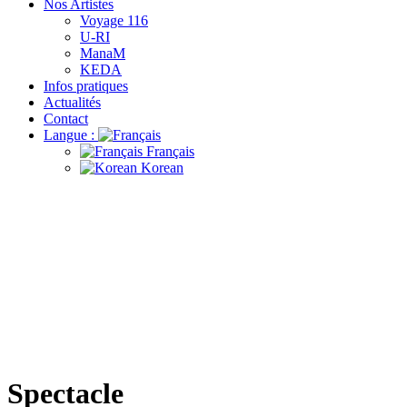
Nos Artistes
Voyage 116
U-RI
ManaM
KEDA
Infos pratiques
Actualités
Contact
Langue :
Français
Korean
Spectacle