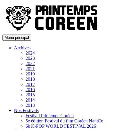
Menu principal
Archives
2024
2023
2022
2021
2019
2018
2017
2016
2015
2014
2013
Nos Festivals
Festival Printemps Coréen
5è édition Festival du film Coréen NantCo
6è K-POP WORLD FESTIVAL 2026