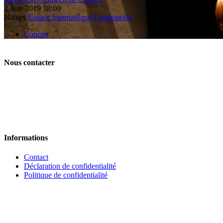
2
Juin
2019
18:00
Nantes
Espace International Cosmopolis
Concert
Nous contacter
Informations
Contact
Déclaration de confidentialité
Politique de confidentialité